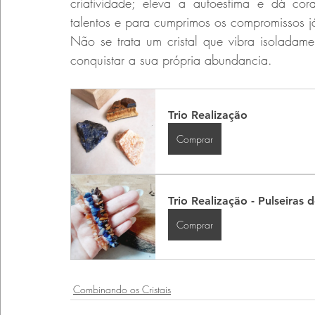
criatividade; eleva a autoestima e dá co
talentos e para cumprimos os compromissos j
Não se trata um cristal que vibra isoladam
conquistar a sua própria abundancia.
Trio Realização
Comprar
Trio Realização - Pulseiras 
Comprar
Combinando os Cristais