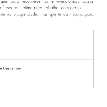
ragem para reconhecermos e vivenciarmos nossos 
á firmados – ótimo para trabalhar com prazos. 
ente na prosperidade, mas que te dá impulso para 
de Cascalhos 