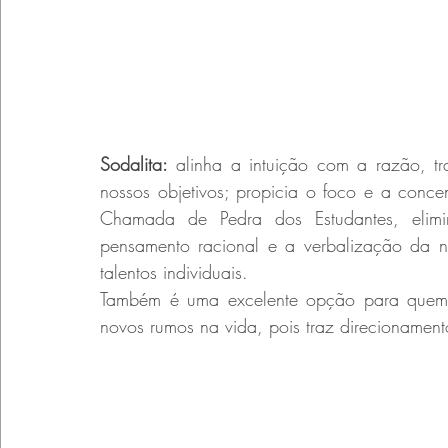
Sodalita:
 alinha a intuição com a razão, tr
nossos objetivos; propicia o foco e a concen
Chamada de Pedra dos Estudantes, elimin
pensamento racional e a verbalização da nos
talentos individuais.
Também é uma excelente opção para quem 
novos rumos na vida, pois traz direcionamento