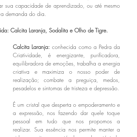
icar sua capacidade de aprendizado, ou até mesmo 
sua demanda do dia.
a: Calcita Laranja, Sodalita e Olho de Tigre.
Calcita Laranja:
 conhecida como a Pedra da 
Criatividade, é energizante, purificadora, 
equilibradora de emoções, trabalha a energia 
criativa e maximiza o nosso poder de 
realização; combate a preguiça, medos, 
pesadelos e sintomas de tristeza e depressão.
É um cristal que desperta o empoderamento e 
a expressão, nos fazendo dar quele toque 
pessoal em tudo que nos propomos a 
realizar. Sua essência nos permite manter a 