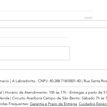
nacio | A Labradorita - CNPJ: 40.288.718/0001-40 | Rua Santa Rosa
al | Horário de Atendimento: 10h às 17h - Entregas a partir de 5 
enda | Circuito Arariboia Campo de São Bento: Sábado 7h às 14
idas Frequentes:
Garantia e Prazo de Entrega
,
Cuidados Especi