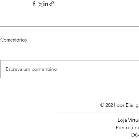
Comentários
Escreva um comentário
© 2021 por Elis Ig
Loja Virtu
Ponto de V
Dúv