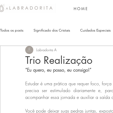
H O M E
Todos os posts
Significado dos Cristais
Cuidados Especiais
Labradorita A
Trio Realização
“Eu quero, eu posso, eu consigo!”
Estudar é uma prática que requer foco, força 
precisa ser estimulado diariamente e, para
acompanhar essa jornada e auxiliar a saída 
Você pode deixar suas pedras juntas, expost