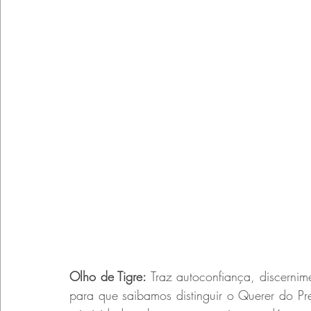
Olho de Tigre:
 Traz autoconfiança, discernim
para que saibamos distinguir o Querer do Prec