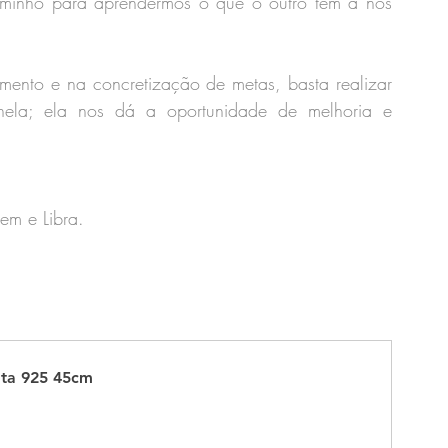
aminho para aprendermos o que o outro tem a nos 
imento e na concretização de metas, basta realizar 
ela; ela nos dá a oportunidade de melhoria e 
em e Libra.
ata 925 45cm