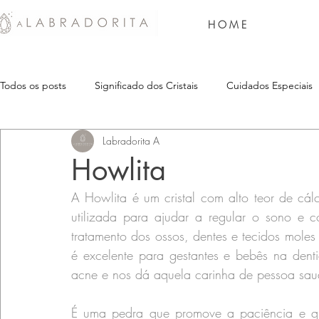
H O M E
Todos os posts
Significado dos Cristais
Cuidados Especiais
Labradorita A
Howlita
A Howlita é um cristal com alto teor de cálc
utilizada para ajudar a regular o sono e c
tratamento dos ossos, dentes e tecidos moles 
é excelente para gestantes e bebês na denti
acne e nos dá aquela carinha de pessoa sau
É uma pedra que promove a paciência e qu