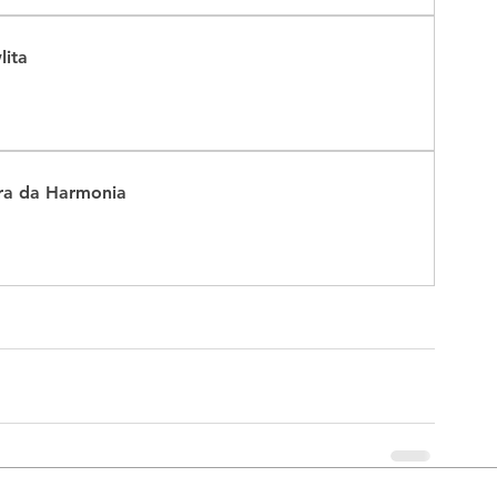
lita
dra da Harmonia