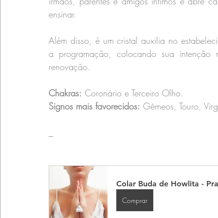
irmãos, parentes e amigos íntimos e abre c
ensinar.
Além disso, é um cristal auxilia no estabelec
a programação, colocando sua intenção n
renovação.
Chakras:
 Coronário e Terceiro Olho.
Signos mais favorecidos:
 Gêmeos, Touro, Virg
_
Colar Buda de Howlita - Pr
Comprar