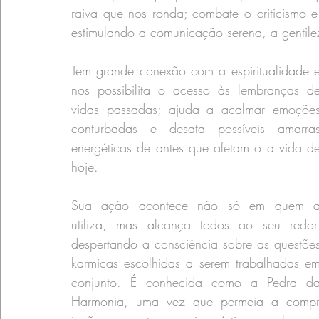
raiva que nos ronda; combate o criticismo e
estimulando a comunicação serena, a gentilez
Tem grande conexão com a espiritualidade e
nos possibilita o acesso às lembranças de
vidas passadas; ajuda a acalmar emoções
conturbadas e desata possíveis amarras
energéticas de antes que afetam o a vida de
hoje.
Sua ação acontece não só em quem a
utiliza, mas alcança todos ao seu redor,
despertando a consciência sobre as questões
karmicas escolhidas a serem trabalhadas em
conjunto. É conhecida como a Pedra da
Harmonia, uma vez que permeia a compreens