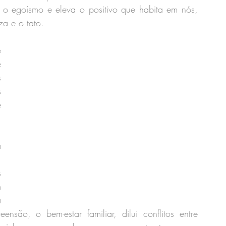
 o egoísmo e eleva o positivo que habita em nós, 
a e o tato.
 
 
 
 
 
 
 
 
 
 
ão, o bem-estar familiar, dilui conflitos entre 