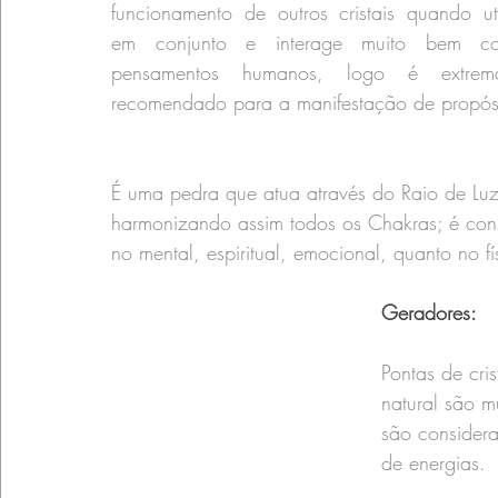
funcionamento de outros cristais quando uti
em conjunto e interage muito bem c
pensamentos humanos, logo é extrema
recomendado para a manifestação de propósi
É uma pedra que atua através do Raio de Luz
harmonizando assim todos os Chakras; é cons
no mental, espiritual, emocional, quanto no fí
Geradores:
Pontas de cri
natural são m
são considera
de energias.