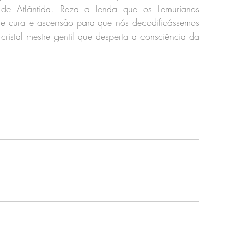
o de Atlântida. Reza a lenda que os Lemurianos 
e cura e ascensão para que nós decodificássemos 
ristal mestre gentil que desperta a consciência da 