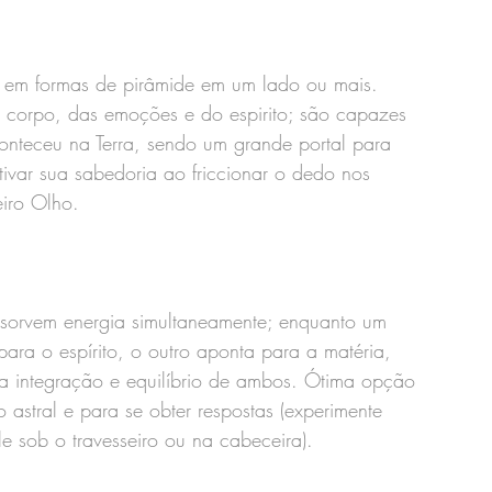
s em formas de pirâmide em um lado ou mais. 
 corpo, das emoções e do espirito; são capazes 
nteceu na Terra, sendo um grande portal para 
ivar sua sabedoria ao friccionar o dedo nos 
eiro Olho.
bsorvem energia simultaneamente; enquanto um 
ara o espírito, o outro aponta para a matéria, 
 integração e equilíbrio de ambos. Ótima opção 
 astral e para se obter respostas (experimente 
e sob o travesseiro ou na cabeceira).