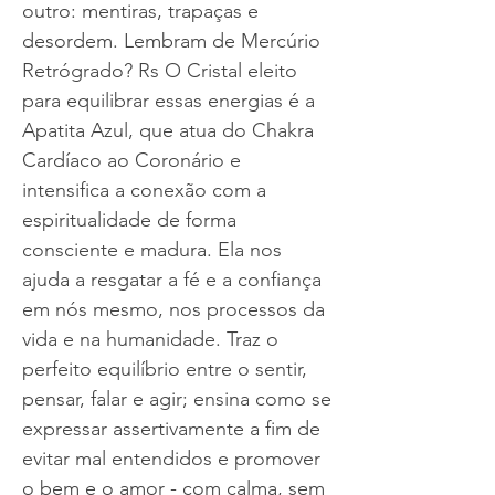
outro: mentiras, trapaças e
desordem. Lembram de Mercúrio
Retrógrado? Rs O Cristal eleito
para equilibrar essas energias é a
Apatita Azul, que atua do Chakra
Cardíaco ao Coronário e
intensifica a conexão com a
espiritualidade de forma
consciente e madura. Ela nos
ajuda a resgatar a fé e a confiança
em nós mesmo, nos processos da
vida e na humanidade. Traz o
perfeito equilíbrio entre o sentir,
pensar, falar e agir; ensina como se
expressar assertivamente a fim de
evitar mal entendidos e promover
o bem e o amor - com calma, sem