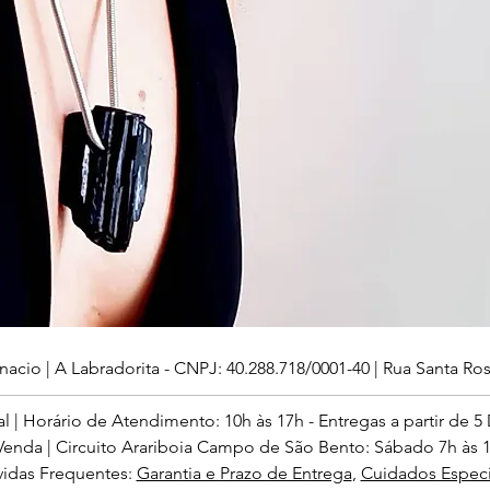
nacio | A Labradorita - CNPJ: 40.288.718/0001-40 | Rua Santa Rosa
al | Horário de Atendimento: 10h às 17h - Entregas a partir de 5 
enda | Circuito Arariboia Campo de São Bento: Sábado 7h às 14
idas Frequentes:
Garantia e Prazo de Entrega
,
Cuidados Especi