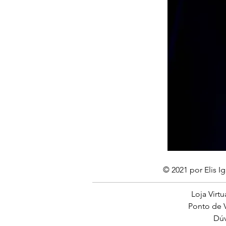
© 2021 por Elis Ig
Loja Virtu
Ponto de V
Dúv