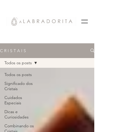
C R I S T A I S
Todos os posts
Todos os posts
Significado dos
Cristais
Cuidados
Especiais
Dicas e
Curiosidades
Combinando os
Cristais